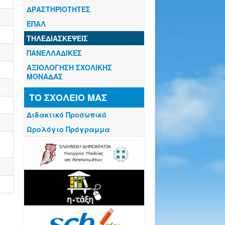
ΔΡΑΣΤΗΡΙΟΤΗΤΕΣ
ΕΠΑΛ
ΤΗΛΕΔΙΑΣΚΕΨΕΙΣ
ΠΑΝΕΛΛΑΔΙΚΕΣ
ΑΞΙΟΛΟΓΗΣΗ ΣΧΟΛΙΚΗΣ
ΜΟΝΑΔΑΣ
ΤΟ ΣΧΟΛΕΙΟ ΜΑΣ
Διδακτικό Προσωπικό
Ωρολόγιο Πρόγραμμα