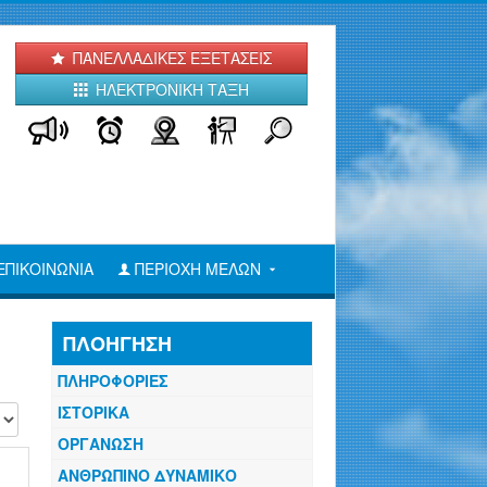
ΠΑΝΕΛΛΑΔΙΚΕΣ ΕΞΕΤΑΣΕΙΣ
ΗΛΕΚΤΡΟΝΙΚΗ ΤΑΞΗ
ΕΠΙΚΟΙΝΩΝΙΑ
ΠΕΡΙΟΧΗ ΜΕΛΩΝ
ΠΛΟΗΓΗΣΗ
ΠΛΗΡΟΦΟΡΙΕΣ
ιση #
ΙΣΤΟΡΙΚΑ
ΟΡΓΑΝΩΣΗ
ΑΝΘΡΩΠΙΝΟ ΔΥΝΑΜΙΚΟ