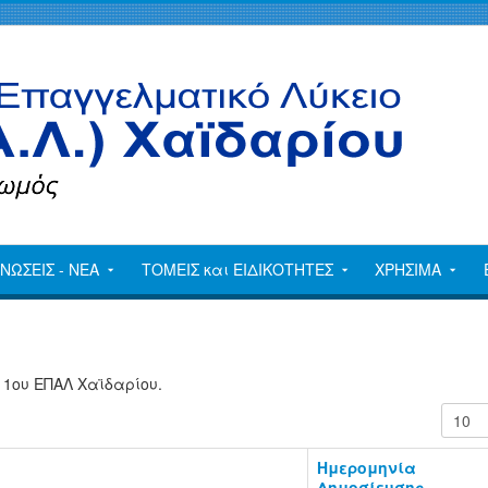
ΝΩΣΕΙΣ - ΝΕΑ
ΤΟΜΕΙΣ και ΕΙΔΙΚΟΤΗΤΕΣ
ΧΡΗΣΙΜΑ
1ου ΕΠΑΛ Χαϊδαρίου.
Εμφάν
Ημερομηνία
Δημοσίευσης