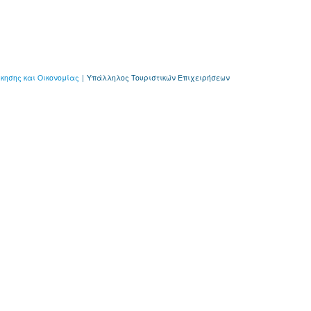
ίκησης και Οικονομίας
|
Υπάλληλος Τουριστικών Επιχειρήσεων