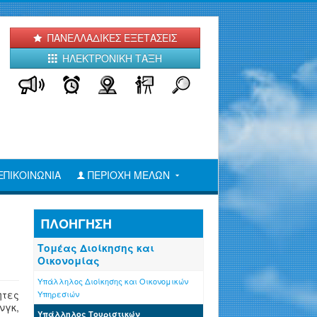
ΠΑΝΕΛΛΑΔΙΚΕΣ ΕΞΕΤΑΣΕΙΣ
ΗΛΕΚΤΡΟΝΙΚΗ ΤΑΞΗ
ΕΠΙΚΟΙΝΩΝΙΑ
ΠΕΡΙΟΧΗ ΜΕΛΩΝ
ΠΛΟΗΓΗΣΗ
Τομέας Διοίκησης και
Οικονομίας
Υπάλληλος Διοίκησης και Οικονομικών
ητες
Υπηρεσιών
νγκ,
Υπάλληλος Τουριστικών