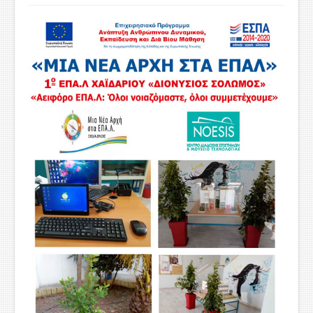
ΧΡΗΣΙΜΑ
ΕΠΙΚΟΙΝΩΝΙΑ
ΠΕΡΙΟΧΗ ΜΕΛΩΝ