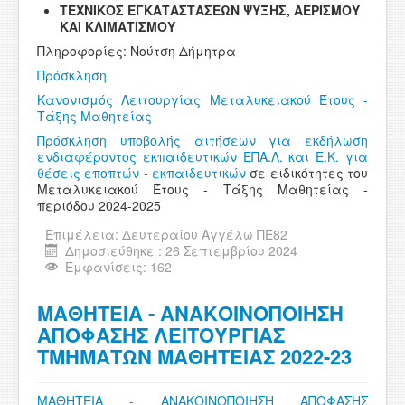
ΤΕΧΝΙΚΟΣ ΕΓΚΑΤΑΣΤΑΣΕΩΝ ΨΥΞΗΣ, ΑΕΡΙΣΜΟΥ
ΚΑΙ ΚΛΙΜΑΤΙΣΜΟΥ
Πληροφορίες: Νούτση Δήμητρα
Πρόσκληση
Κανονισμός Λειτουργίας Μεταλυκειακού Έτους -
Τάξης Μαθητείας
Πρόσκληση υποβολής αιτήσεων για εκδήλωση
ενδιαφέροντος εκπαιδευτικών ΕΠΑ.Λ. και Ε.Κ. για
θέσεις εποπτών - εκπαιδευτικών
σε ειδικότητες του
Μεταλυκειακού Έτους - Τάξης Μαθητείας -
περιόδου 2024-2025
Επιμέλεια:
Δευτεραίου Αγγέλω ΠΕ82
Δημοσιεύθηκε : 26 Σεπτεμβρίου 2024
Εμφανίσεις: 162
ΜΑΘΗΤΕΙΑ - ΑΝΑΚΟΙΝΟΠΟΙΗΣΗ
ΑΠΟΦΑΣΗΣ ΛΕΙΤΟΥΡΓΙΑΣ
ΤΜΗΜΑΤΩΝ ΜΑΘΗΤΕΙΑΣ 2022-23
ΜΑΘΗΤΕΙΑ - ΑΝΑΚΟΙΝΟΠΟΙΗΣΗ ΑΠΟΦΑΣΗΣ