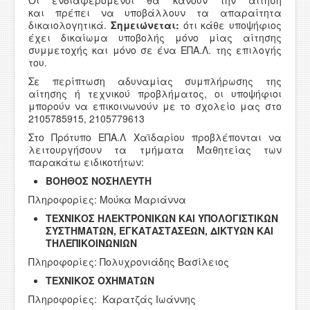
και πρέπει να υποβάλλουν τα απαραίτητα
δικαιολογητικά.
Σημειώνεται
:
ότι κάθε υποψήφιος
έχει δικαίωμα υποβολής μόνο μίας αίτησης
συμμετοχής και μόνο σε ένα ΕΠΑ.Λ. της επιλογής
του.
Σε περίπτωση αδυναμίας συμπλήρωσης της
αίτησης ή τεχνικού προβλήματος, οι υποψήφιοι
μπορούν να επικοινωνούν με το σχολείο μας στο
2105785915, 2105779613
Στο Πρότυπο ΕΠΑ.Λ Χαϊδαρίου προβλέπονται να
λειτουργήσουν τα τμήματα Μαθητείας των
παρακάτω ειδικοτήτων:
ΒΟΗΘΟΣ ΝΟΣΗΛΕΥΤΗ
Πληροφορίες: Μούκα Μαριάννα
ΤΕΧΝΙΚΟΣ ΗΛΕΚΤΡΟΝΙΚΩΝ ΚΑΙ ΥΠΟΛΟΓΙΣΤΙΚΩΝ
ΣΥΣΤΗΜΑΤΩΝ, ΕΓΚΑΤΑΣΤΑΣΕΩΝ, ΔΙΚΤΥΩΝ ΚΑΙ
ΤΗΛΕΠΙΚΟΙΝΩΝΙΩΝ
Πληροφορίες: Πολυχρονιάδης Βασίλειος
ΤΕΧΝΙΚΟΣ ΟΧΗΜΑΤΩΝ
Πληροφορίες: Καρατζάς Ιωάννης