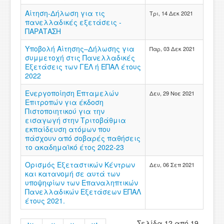
Αίτηση-Δήλωση για τις
Τρι, 14 Δεκ 2021
πανελλαδικές εξετάσεις -
ΠΑΡΑΤΑΣΗ
Υποβολή Αίτησης–Δήλωσης για
Παρ, 03 Δεκ 2021
συμμετοχή στις Πανελλαδικές
Εξετάσεις των ΓΕΛ ή ΕΠΑΛ έτους
2022
Ενεργοποίηση Επταμελών
Δευ, 29 Νοε 2021
Επιτροπών για έκδοση
Πιστοποιητικού για την
εισαγωγή στην Τριτοβάθμια
εκπαίδευση ατόμων που
πάσχουν από σοβαρές παθήσεις
το ακαδημαϊκό έτος 2022-23
Ορισμός Εξεταστικών Κέντρων
Δευ, 06 Σεπ 2021
και κατανομή σε αυτά των
υποψηφίων των Επαναληπτικών
Πανελλαδικών Εξετάσεων ΕΠΑΛ
έτους 2021.
Σελίδα 12 από 19