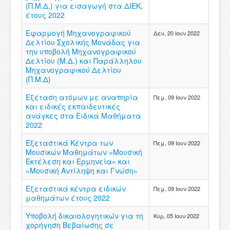
(Π.Μ.Δ.) για εισαγωγή στα ΔΙΕΚ,
έτους 2022
Εφαρμογή Μηχανογραφικού
Δευ, 20 Ιουν 2022
Δελτίου Σχολικής Μονάδας για
την υποβολή Μηχανογραφικού
Δελτίου (Μ.Δ.) και Παράλληλου
Μηχανογραφικού Δελτίου
(Π.Μ.Δ)
Εξέταση ατόμων με αναπηρία
Πεμ, 09 Ιουν 2022
και ειδικές εκπαιδευτικές
ανάγκες στα Ειδικά Μαθήματα
2022
Εξεταστικά Κέντρα των
Πεμ, 09 Ιουν 2022
Μουσικών Μαθημάτων «Μουσική
Εκτέλεση και Ερμηνεία» και
«Μουσική Αντίληψη και Γνώση»
Εξεταστικά κέντρα ειδικών
Πεμ, 09 Ιουν 2022
μαθημάτων έτους 2022
Υποβολή δικαιολογητικών για τη
Κυρ, 05 Ιουν 2022
χορήγηση Βεβαίωσης σε