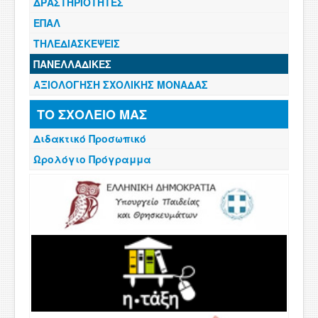
ΔΡΑΣΤΗΡΙΟΤΗΤΕΣ
ΕΠΑΛ
ΤΗΛΕΔΙΑΣΚΕΨΕΙΣ
ΠΑΝΕΛΛΑΔΙΚΕΣ
ΑΞΙΟΛΟΓΗΣΗ ΣΧΟΛΙΚΗΣ ΜΟΝΑΔΑΣ
ΤΟ ΣΧΟΛΕΙΟ ΜΑΣ
Διδακτικό Προσωπικό
Ωρολόγιο Πρόγραμμα