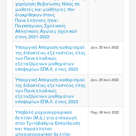
χορήγηση Βεβαίωσης Νίκης σε
ΧΡΗΣΙΜΑ
μαθητές και μαθήτριες που
διακρίθηκαν στους
ΕΠΙΚΟΙΝΩΝΙΑ
Πανελλήνιους ή/και
Παγκόσμιους Σχολικούς
Αθλητικούς Αγώνες σχολικού
ΠΕΡΙΟΧΗ ΜΕΛΩΝ
έτους 2021-2022
Υπουργική Απόφαση καθορισμού
Δευ, 25 Ιουλ 2022
της διδακτέας-εξεταστέας ύλης
των Πανελλαδικώς
εξεταζόμενων μαθημάτων
υποψηφίων ΕΠΑ.Λ. έτους 2023
Υπουργική Απόφαση καθορισμού
Δευ, 25 Ιουλ 2022
της διδακτέας-εξεταστέας ύλης
των Πανελλαδικώς
εξεταζόμενων μαθημάτων
υποψηφίων ΕΠΑ.Λ. έτους 2023
Υποβολή μηχανογραφικού
Παρ, 08 Ιουλ 2022
δελτίου (Μ.Δ.) για εισαγωγή
στην Τριτοβάθμια Εκπαίδευση
και παράλληλου
μηχανογραφικού δελτίου