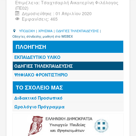
Επιμέλεια:
Τσαχτσαρλή Αικατερίνη Φιλόλογος
ΧΡΗΣΙΜΑ
(ΠΕ02)
Δημοσιεύθηκε : 01 Απριλίου 2020
ΕΠΙΚΟΙΝΩΝΙΑ
Εμφανίσεις: 465
ΠΕΡΙΟΧΗ ΜΕΛΩΝ
ΥΠΟΔΟΧΗ
|
ΧΡΗΣΙΜΑ
|
ΟΔΗΓΙΕΣ ΤΗΛΕΚΠΑΙΔΕΥΣΗΣ
|
Οδηγίες σύνδεσης μαθητή στο WEBEX
ΠΛΟΗΓΗΣΗ
ΕΚΠΑΙΔΕΥΤΙΚΟ ΥΛΙΚΟ
ΟΔΗΓΙΕΣ ΤΗΛΕΚΠΑΙΔΕΥΣΗΣ
ΨΗΦΙΑΚΟ ΦΡΟΝΤΙΣΤΗΡΙΟ
ΤΟ ΣΧΟΛΕΙΟ ΜΑΣ
Διδακτικό Προσωπικό
Ωρολόγιο Πρόγραμμα