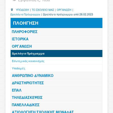
ΧΡΗΣΙΜΑ
ΥΠΟΔΟΧΗ
|
ΤΟ ΣΧΟΛΕΙΟ ΜΑΣ
|
ΟΡΓΑΝΩΣΗ
|
Ωρολόγιο Πρόγραμμα
|
Ωρολόγιο πρόγραμμα από 28.02.2023
ΕΠΙΚΟΙΝΩΝΙΑ
ΠΛΟΗΓΗΣΗ
ΠΕΡΙΟΧΗ ΜΕΛΩΝ
ΠΛΗΡΟΦΟΡΙΕΣ
ΙΣΤΟΡΙΚΑ
ΟΡΓΑΝΩΣΗ
Ωρολόγιο Πρόγραμμα
Εσωτερικός κανονισμός
Υποδομές
ΑΝΘΡΩΠΙΝΟ ΔΥΝΑΜΙΚΟ
ΔΡΑΣΤΗΡΙΟΤΗΤΕΣ
ΕΠΑΛ
ΤΗΛΕΔΙΑΣΚΕΨΕΙΣ
ΠΑΝΕΛΛΑΔΙΚΕΣ
ΑΞΙΟΛΟΓΗΣΗ ΣΧΟΛΙΚΗΣ ΜΟΝΑΔΑΣ