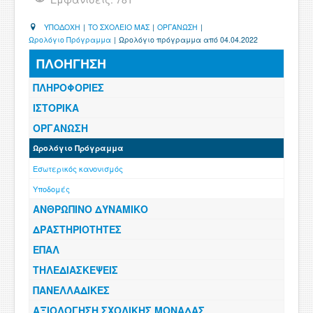
ΧΡΗΣΙΜΑ
ΥΠΟΔΟΧΗ
|
ΤΟ ΣΧΟΛΕΙΟ ΜΑΣ
|
ΟΡΓΑΝΩΣΗ
|
Ωρολόγιο Πρόγραμμα
|
Ωρολόγιο πρόγραμμα από 04.04.2022
ΕΠΙΚΟΙΝΩΝΙΑ
ΠΛΟΗΓΗΣΗ
ΠΕΡΙΟΧΗ ΜΕΛΩΝ
ΠΛΗΡΟΦΟΡΙΕΣ
ΙΣΤΟΡΙΚΑ
ΟΡΓΑΝΩΣΗ
Ωρολόγιο Πρόγραμμα
Εσωτερικός κανονισμός
Υποδομές
ΑΝΘΡΩΠΙΝΟ ΔΥΝΑΜΙΚΟ
ΔΡΑΣΤΗΡΙΟΤΗΤΕΣ
ΕΠΑΛ
ΤΗΛΕΔΙΑΣΚΕΨΕΙΣ
ΠΑΝΕΛΛΑΔΙΚΕΣ
ΑΞΙΟΛΟΓΗΣΗ ΣΧΟΛΙΚΗΣ ΜΟΝΑΔΑΣ