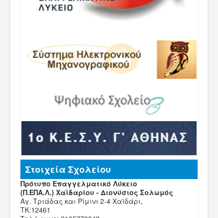
Στοιχεία Σχολείου
Πρότυπο Επαγγελματικό Λύκειο
(Π.ΕΠΑ.Λ.) Χαϊδαρίου - Διονύσιος Σολωμός
Αγ. Τριάδας και Ρίμινι 2-4 Χαϊδάρι,
ΤΚ:12461