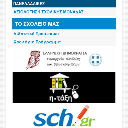
ΠΑΝΕΛΛΑΔΙΚΕΣ
ΑΞΙΟΛΟΓΗΣΗ ΣΧΟΛΙΚΗΣ ΜΟΝΑΔΑΣ
ΤΟ ΣΧΟΛΕΙΟ ΜΑΣ
Διδακτικό Προσωπικό
Ωρολόγιο Πρόγραμμα