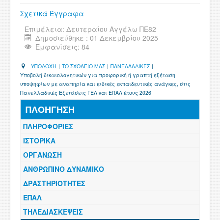
ΧΡΗΣΙΜΑ
Σχετικά Έγγραφα
Επιμέλεια:
Δευτεραίου Αγγέλω ΠΕ82
ΕΠΙΚΟΙΝΩΝΙΑ
Δημοσιεύθηκε : 01 Δεκεμβρίου 2025
Εμφανίσεις: 84
ΠΕΡΙΟΧΗ ΜΕΛΩΝ
ΥΠΟΔΟΧΗ
|
ΤΟ ΣΧΟΛΕΙΟ ΜΑΣ
|
ΠΑΝΕΛΛΑΔΙΚΕΣ
|
Υποβολή δικαιολογητικών για προφορική ή γραπτή εξέταση
υποψηφίων με αναπηρία και ειδικές εκπαιδευτικές ανάγκες, στις
Πανελλαδικές Εξετάσεις ΓΕΛ και ΕΠΑΛ έτους 2026
ΠΛΟΗΓΗΣΗ
ΠΛΗΡΟΦΟΡΙΕΣ
ΙΣΤΟΡΙΚΑ
ΟΡΓΑΝΩΣΗ
ΑΝΘΡΩΠΙΝΟ ΔΥΝΑΜΙΚΟ
ΔΡΑΣΤΗΡΙΟΤΗΤΕΣ
ΕΠΑΛ
ΤΗΛΕΔΙΑΣΚΕΨΕΙΣ