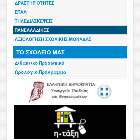
ΔΡΑΣΤΗΡΙΟΤΗΤΕΣ
ΕΠΑΛ
ΤΗΛΕΔΙΑΣΚΕΨΕΙΣ
ΠΑΝΕΛΛΑΔΙΚΕΣ
ΑΞΙΟΛΟΓΗΣΗ ΣΧΟΛΙΚΗΣ ΜΟΝΑΔΑΣ
ΤΟ ΣΧΟΛΕΙΟ ΜΑΣ
Διδακτικό Προσωπικό
Ωρολόγιο Πρόγραμμα