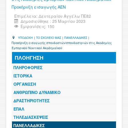
ΧΡΗΣΙΜΑ
Προκήρυξη εισαγωγής ΑΕΝ
Επιμέλεια:
Δευτεραίου Αγγέλω ΠΕ82
ΕΠΙΚΟΙΝΩΝΙΑ
Δημοσιεύθηκε : 25 Μαρτίου 2023
Εμφανίσεις: 150
ΠΕΡΙΟΧΗ ΜΕΛΩΝ
ΥΠΟΔΟΧΗ
|
ΤΟ ΣΧΟΛΕΙΟ ΜΑΣ
|
ΠΑΝΕΛΛΑΔΙΚΕΣ
|
Προκήρυξη εισαγωγής σπουδαστών/σπουδαστριών στις Ακαδημίες
Εμπορικού Ναυτικού Ακαδημαϊκού
ΠΛΟΗΓΗΣΗ
ΠΛΗΡΟΦΟΡΙΕΣ
ΙΣΤΟΡΙΚΑ
ΟΡΓΑΝΩΣΗ
ΑΝΘΡΩΠΙΝΟ ΔΥΝΑΜΙΚΟ
ΔΡΑΣΤΗΡΙΟΤΗΤΕΣ
ΕΠΑΛ
ΤΗΛΕΔΙΑΣΚΕΨΕΙΣ
ΠΑΝΕΛΛΑΔΙΚΕΣ