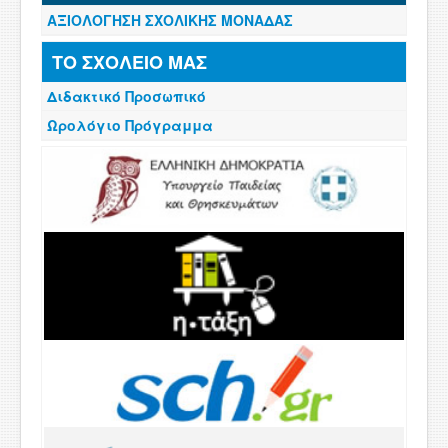
ΑΞΙΟΛΟΓΗΣΗ ΣΧΟΛΙΚΗΣ ΜΟΝΑΔΑΣ
ΤΟ ΣΧΟΛΕΙΟ ΜΑΣ
Διδακτικό Προσωπικό
Ωρολόγιο Πρόγραμμα