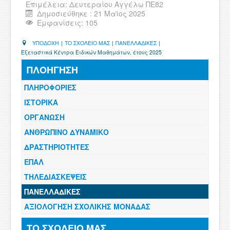
Επιμέλεια:
Δευτεραίου Αγγέλω ΠΕ82
ΧΡΗΣΙΜΑ
Δημοσιεύθηκε : 21 Μαϊος 2025
Εμφανίσεις: 105
ΕΠΙΚΟΙΝΩΝΙΑ
ΥΠΟΔΟΧΗ
|
ΤΟ ΣΧΟΛΕΙΟ ΜΑΣ
|
ΠΑΝΕΛΛΑΔΙΚΕΣ
|
Εξεταστικά Κέντρα Ειδικών Μαθημάτων, έτους 2025
ΠΕΡΙΟΧΗ ΜΕΛΩΝ
ΠΛΟΗΓΗΣΗ
ΠΛΗΡΟΦΟΡΙΕΣ
ΙΣΤΟΡΙΚΑ
ΟΡΓΑΝΩΣΗ
ΑΝΘΡΩΠΙΝΟ ΔΥΝΑΜΙΚΟ
ΔΡΑΣΤΗΡΙΟΤΗΤΕΣ
ΕΠΑΛ
ΤΗΛΕΔΙΑΣΚΕΨΕΙΣ
ΠΑΝΕΛΛΑΔΙΚΕΣ
ΑΞΙΟΛΟΓΗΣΗ ΣΧΟΛΙΚΗΣ ΜΟΝΑΔΑΣ
ΤΟ ΣΧΟΛΕΙΟ ΜΑΣ