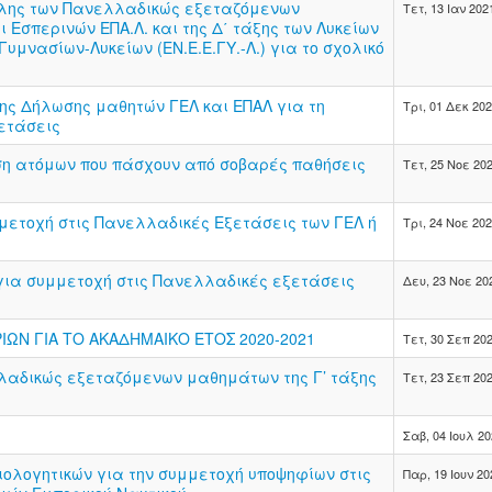
ύλης των Πανελλαδικώς εξεταζόμενων
Τετ, 13 Ιαν 202
 Εσπερινών ΕΠΑ.Λ. και της Δ΄ τάξης των Λυκείων
υμνασίων-Λυκείων (ΕΝ.Ε.Ε.ΓΥ.-Λ.) για το σχολικό
ης Δήλωσης μαθητών ΓΕΛ και ΕΠΑΛ για τη
Τρι, 01 Δεκ 20
ετάσεις
η ατόμων που πάσχουν από σοβαρές παθήσεις
Τετ, 25 Νοε 20
μετοχή στις Πανελλαδικές Εξετάσεις των ΓΕΛ ή
Τρι, 24 Νοε 20
 για συμμετοχή στις Πανελλαδικές εξετάσεις
Δευ, 23 Νοε 20
ΩΝ ΓΙΑ ΤΟ ΑΚΑΔΗΜΑΙΚΟ ΕΤΟΣ 2020-2021
Τετ, 30 Σεπ 20
λαδικώς εξεταζόμενων μαθημάτων της Γ’ τάξης
Τετ, 23 Σεπ 20
Σαβ, 04 Ιουλ 2
ολογητικών για την συμμετοχή υποψηφίων στις
Παρ, 19 Ιουν 20