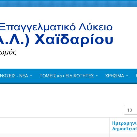
ΝΩΣΕΙΣ - ΝΕΑ
ΤΟΜΕΙΣ και ΕΙΔΙΚΟΤΗΤΕΣ
ΧΡΗΣΙΜΑ
Εμφάν
Ημερομην
Δημοσίευσ