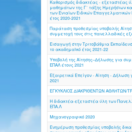
Καθορισμός διδακτέας - εξεταστέας 
μαθημάτων της Γ΄ τάξης Ημερήσιων και
των Ενιαίων Ειδικών Επαγγελματικών Γ
έτος 2020-2021
Παράταση προθεσμίας υποβολής Αίτησ
συμμετοχή τους στις πανελλαδικές εξ
Εισαγωγή στην Τριτοβάθμια Εκπαίδευσ
το ακαδημαϊκό έτος 2021-22
Υπoβολή της Αίτησης–Δήλωσης για συμ
ΕΠΑΛ έτους 2021
Εξαιρετικά Επείγον - Αίτηση - Δήλωση
2021
ΕΓΚΥΚΛΙΟΣ ΔΙΑΚΡΙΘΕΝΤΩΝ ΑΘΛΗΤΩΝ/ΤΡΙ
Η διδακτέα-εξεταστέα ύλη των Πανελ
ΕΠΑ.Λ
Μηχανογραφικό 2020
Ενημέρωση προθεσμίας υποβολής δικαι