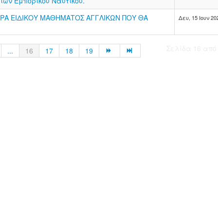
ιών Εμπορικού Ναυτικού.
ΝΤΡΑ ΕΙΔΙΚΟΥ ΜΑΘΗΜΑΤΟΣ ΑΓΓΛΙΚΩΝ ΠΟΥ ΘΑ
Δευ, 15 Ιουν 20
Σελίδα 16 από
...
16
17
18
19