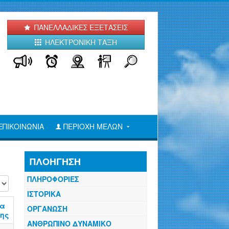
ΠΑΝΕΛΛΑΔΙΚΕΣ ΕΞΕΤΑΣΕΙΣ
ΗΛΕΚΤΡΟΝΙΚΗ ΤΑΞΗ
ΕΠΙΚΟΙΝΩΝΙΑ
ΠΕΡΙΟΧΗ ΜΕΛΩΝ
ΠΛΟΗΓΗΣΗ
ΠΛΗΡΟΦΟΡΙΕΣ
ιση #
ΙΣΤΟΡΙΚΑ
ία
ΟΡΓΑΝΩΣΗ
ης
ΑΝΘΡΩΠΙΝΟ ΔΥΝΑΜΙΚΟ