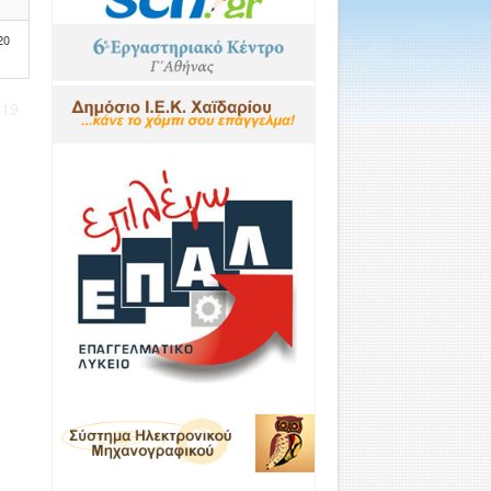
20
 19