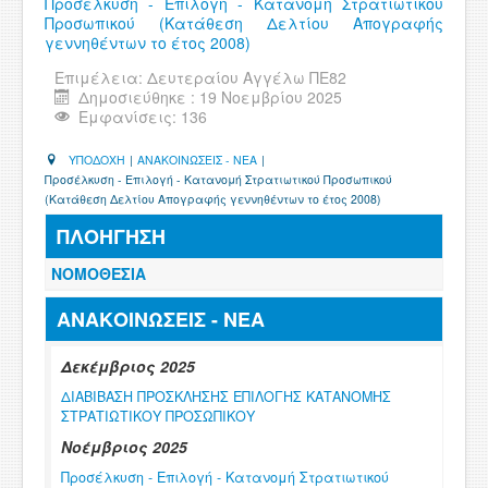
Προσέλκυση - Επιλογή - Κατανομή Στρατιωτικού
ΧΡΗΣΙΜΑ
Προσωπικού (Κατάθεση Δελτίου Απογραφής
γεννηθέντων το έτος 2008)
ΕΠΙΚΟΙΝΩΝΙΑ
Επιμέλεια:
Δευτεραίου Αγγέλω ΠΕ82
Δημοσιεύθηκε : 19 Νοεμβρίου 2025
ΠΕΡΙΟΧΗ ΜΕΛΩΝ
Εμφανίσεις: 136
ΥΠΟΔΟΧΗ
|
ΑΝΑΚΟΙΝΩΣΕΙΣ - ΝΕΑ
|
Προσέλκυση - Επιλογή - Κατανομή Στρατιωτικού Προσωπικού
(Κατάθεση Δελτίου Απογραφής γεννηθέντων το έτος 2008)
ΠΛΟΗΓΗΣΗ
ΝΟΜΟΘΕΣΙΑ
ΑΝΑΚΟΙΝΩΣΕΙΣ - ΝΕΑ
Δεκέμβριος 2025
ΔΙΑΒΙΒΑΣΗ ΠΡΟΣΚΛΗΣΗΣ ΕΠΙΛΟΓΗΣ ΚΑΤΑΝΟΜΗΣ
ΣΤΡΑΤΙΩΤΙΚΟΥ ΠΡΟΣΩΠΙΚΟΥ
Νοέμβριος 2025
Προσέλκυση - Επιλογή - Κατανομή Στρατιωτικού